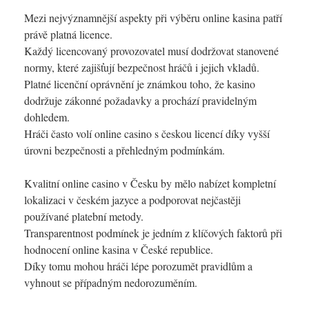
Mezi nejvýznamnější aspekty při výběru online kasina patří
právě platná licence.
Každý licencovaný provozovatel musí dodržovat stanovené
normy, které zajišťují bezpečnost hráčů i jejich vkladů.
Platné licenční oprávnění je známkou toho, že kasino
dodržuje zákonné požadavky a prochází pravidelným
dohledem.
Hráči často volí online casino s českou licencí díky vyšší
úrovni bezpečnosti a přehledným podmínkám.
Kvalitní online casino v Česku by mělo nabízet kompletní
lokalizaci v českém jazyce a podporovat nejčastěji
používané platební metody.
Transparentnost podmínek je jedním z klíčových faktorů při
hodnocení online kasina v České republice.
Díky tomu mohou hráči lépe porozumět pravidlům a
vyhnout se případným nedorozuměním.