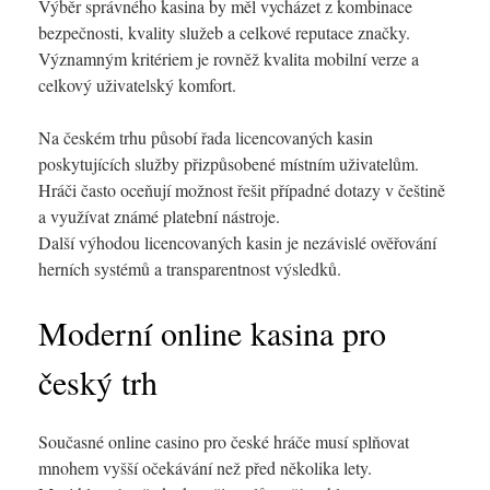
Výběr správného kasina by měl vycházet z kombinace
bezpečnosti, kvality služeb a celkové reputace značky.
Významným kritériem je rovněž kvalita mobilní verze a
celkový uživatelský komfort.
Na českém trhu působí řada licencovaných kasin
poskytujících služby přizpůsobené místním uživatelům.
Hráči často oceňují možnost řešit případné dotazy v češtině
a využívat známé platební nástroje.
Další výhodou licencovaných kasin je nezávislé ověřování
herních systémů a transparentnost výsledků.
Moderní online kasina pro
český trh
Současné online casino pro české hráče musí splňovat
mnohem vyšší očekávání než před několika lety.