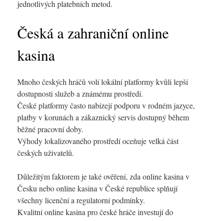
jednotlivých platebních metod.
Česká a zahraniční online
kasina
Mnoho českých hráčů volí lokální platformy kvůli lepší
dostupnosti služeb a známému prostředí.
České platformy často nabízejí podporu v rodném jazyce,
platby v korunách a zákaznický servis dostupný během
běžné pracovní doby.
Výhody lokalizovaného prostředí oceňuje velká část
českých uživatelů.
Důležitým faktorem je také ověření, zda online kasina v
Česku nebo online kasina v České republice splňují
všechny licenční a regulatorní podmínky.
Kvalitní online kasina pro české hráče investují do