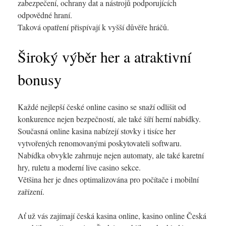
zabezpečení, ochrany dat a nástrojů podporujících
odpovědné hraní.
Taková opatření přispívají k vyšší důvěře hráčů.
Široký výběr her a atraktivní
bonusy
Každé nejlepší české online casino se snaží odlišit od
konkurence nejen bezpečností, ale také šíří herní nabídky.
Současná online kasina nabízejí stovky i tisíce her
vytvořených renomovanými poskytovateli softwaru.
Nabídka obvykle zahrnuje nejen automaty, ale také karetní
hry, ruletu a moderní live casino sekce.
Většina her je dnes optimalizována pro počítače i mobilní
zařízení.
Ať už vás zajímají česká kasina online, kasino online Česká