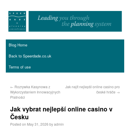
Blog Home
Back to Speerdade.co.uk
Terms of use
←
Rozrywka Kasynowa z
Jak najít nejlepší online casino pro
Wykorzystaniem Innowacyjnych
české hráče
→
Płatności
Jak vybrat nejlepší online casino v
Česku
Posted on
May 31, 2026
by
admin